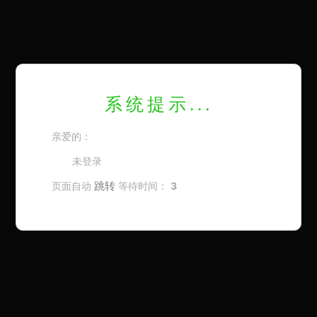
系统提示...
亲爱的：
未登录
跳转
页面自动
等待时间：
3